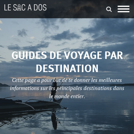
GUIDES DE VOYAGE PAR
DESTINATION
Cette page a pour but de te donner les meilleures
informations sur les principales destinations dans
le monde entier.