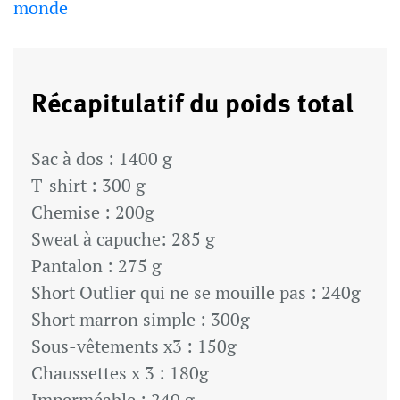
monde
Récapitulatif du poids total
Sac à dos : 1400 g
T-shirt : 300 g
Chemise : 200g
Sweat à capuche: 285 g
Pantalon : 275 g
Short Outlier qui ne se mouille pas : 240g
Short marron simple : 300g
Sous-vêtements x3 : 150g
Chaussettes x 3 : 180g
Imperméable : 240 g