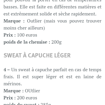
basses. Elle est faite en différentes matières et
est extrêmement solide et sèche rapidement.
Marque :
Outlier (mais vous pouvez trouver
moins cher ailleurs)
Prix :
100 euros
poids de la chemise :
200g
SWEAT À CAPUCHE LÉGER
4 –
Un sweat à capuche parfait en cas de temps
frais. Il est super léger et est en laine de
mérinos.
Marque :
OUtlier
Prix :
200 euros
poids du sweat :
285g