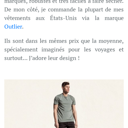
marques, robustes et très faciles à faire sécher.
De mon côté, je commande la plupart de mes
vêtements aux États-Unis via la marque
Outlier
.
Ils sont dans les mêmes prix que la moyenne,
spécialement imaginés pour les voyages et
surtout… J’adore leur design !