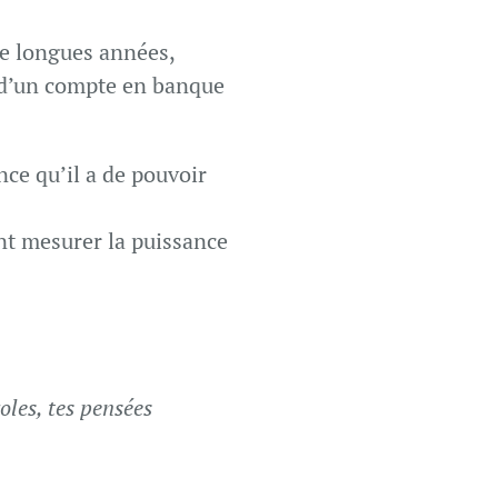
de longues années,
 d’un compte en banque
nce qu’il a de pouvoir
nt mesurer la puissance
oles, tes pensées