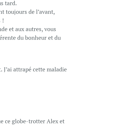
s tard.
nt toujours de l’avant,
 !
nde et aux autres, vous
férente du bonheur et du
. J’ai attrapé cette maladie
e ce globe-trotter Alex et