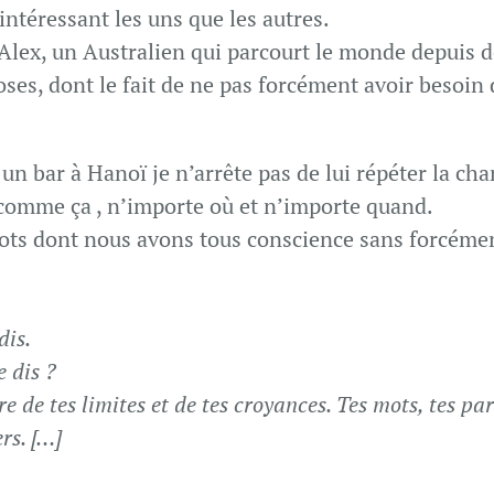
intéressant les uns que les autres.
 Alex, un Australien qui parcourt le monde depuis 
es, dont le fait de ne pas forcément avoir besoin
un bar à Hanoï je n’arrête pas de lui répéter la cha
comme ça , n’importe où et n’importe quand.
 mots dont nous avons tous conscience sans forcéme
dis.
e dis ?
e de tes limites et de tes croyances. Tes mots, tes par
rs. […]