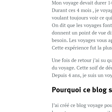
Mon voyage devait durer 14 
Durant ces 4 mois , je voyag
voulant toujours voir ce qui
On dit que les voyages font 
donnent un point de vue dif
besoin. Les voyages vous a
Cette expérience fut la plu
Une fois de retour j’ai su q
du voyage. Cette soif de dé
Depuis 4 ans, je suis un v
Pourquoi ce blog s
J’ai créé ce blog voyage po