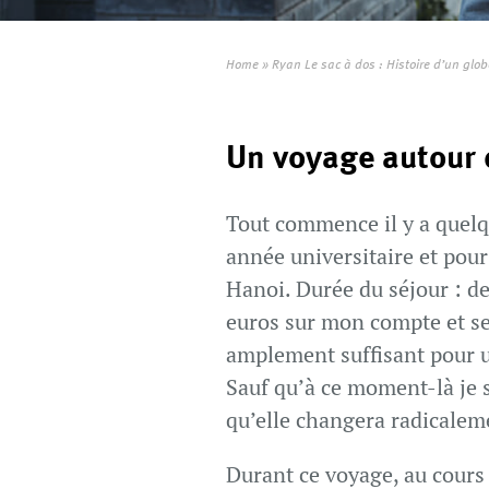
Home
»
Ryan Le sac à dos : Histoire d’un glob
Un voyage autour
Tout commence il y a quelq
année universitaire et pour
Hanoi. Durée du séjour : de
euros sur mon compte et seu
amplement suffisant pour u
Sauf qu’à ce moment-là je 
qu’elle changera radicalem
Durant ce voyage, au cours 