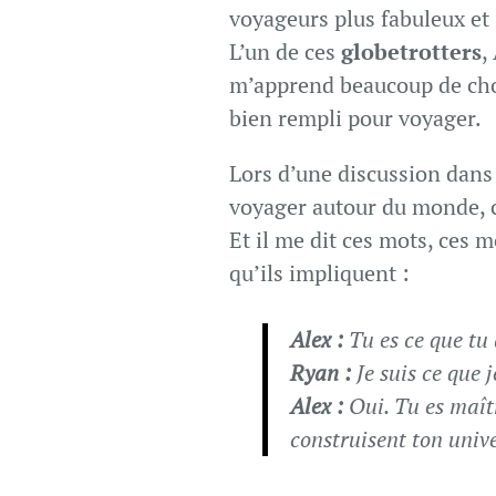
voyageurs plus fabuleux et 
L’un de ces
globetrotters
,
m’apprend beaucoup de chos
bien rempli pour voyager.
Lors d’une discussion dans 
voyager autour du monde, 
Et il me dit ces mots, ces
qu’ils impliquent :
Alex :
Tu es ce que tu 
Ryan :
Je suis ce que j
Alex :
Oui. Tu es maîtr
construisent ton unive