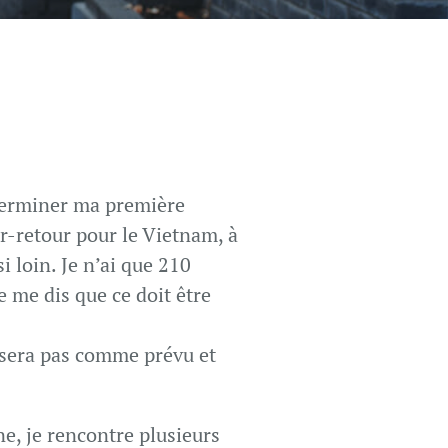
 terminer ma première
er-retour pour le Vietnam, à
i loin. Je n’ai que 210
 me dis que ce doit être
ssera pas comme prévu et
e, je rencontre plusieurs