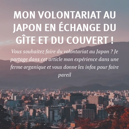
MON VOLONTARIAT AU
JAPON EN ÉCHANGE DU
GÎTE ET DU COUVERT !
Vous souhaitez faire du volontariat au Japon ? Je
partage dans cet article mon expérience dans une
ferme organique et vous donne les infos pour faire
pareil