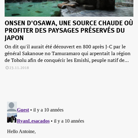
ONSEN D'OSAWA, UNE SOURCE CHAUDE OÙ
PROFITER DES PAYSAGES PRÉSERVÉS DU
JAPON
On dit qu'il aurait été découvert en 800 après J-C par le
général Sakanoue no Tamuramaro qui arpentait la région
de Toholu afin de conquérir les Emishi, peuple natif de…
23.11.2018