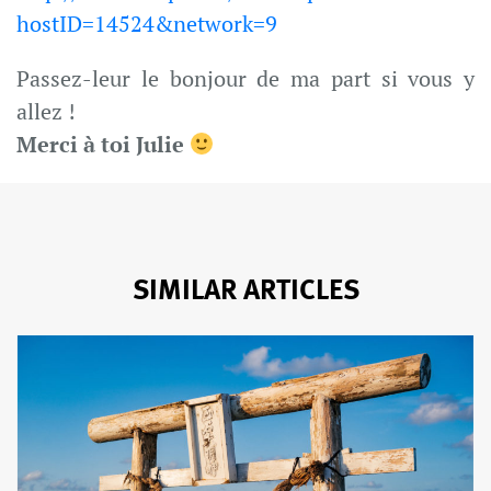
hostID=14524&network=9
Passez-leur le bonjour de ma part si vous y
allez !
Merci à toi Julie
SIMILAR ARTICLES