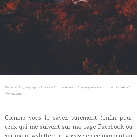
Home
»
Blog voyage
»
Japon
»
Mon volontariat au Japon en échange du gîte et
du couvert !
Comme vous le savez surement (enfin pour
ceux qui me suivent sur ma page Facebook ou
sur ma newsletter), je voyage en ce moment au