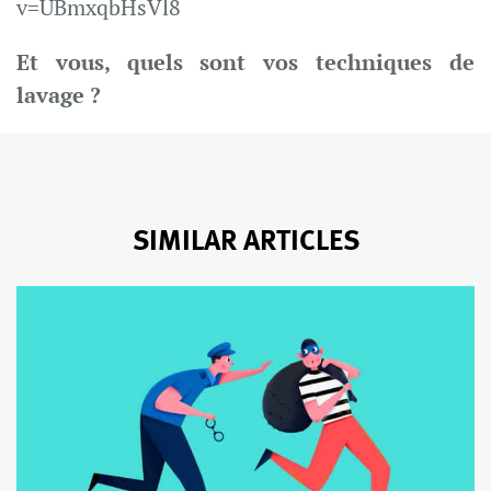
v=UBmxqbHsVl8
Et vous, quels sont vos techniques de
lavage ?
SIMILAR ARTICLES