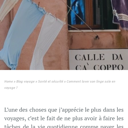
Home
»
Blog voyage
»
Santé et sécurité
»
Comment laver son linge sale en
voyage ?
L’une des choses que j’apprécie le plus dans les
voyages, c’est le fait de ne plus avoir à faire les
tâches de la vie quotidienne comme payer les