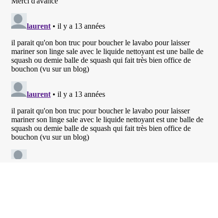
© 2026 · Le sac à dos ·