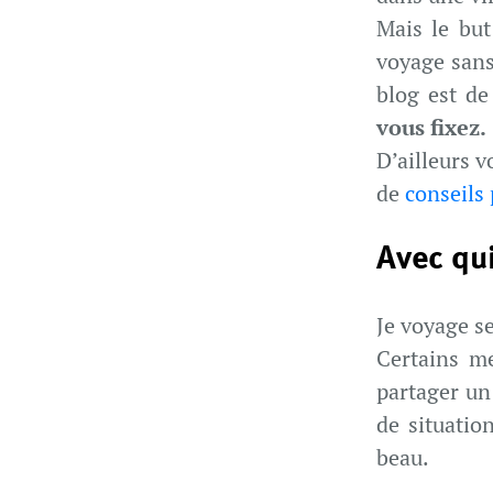
Mais le but
voyage sans
blog est d
vous fixez.
D’ailleurs v
de
conseils
Avec qu
Je voyage s
Certains me
partager un
de situatio
beau.