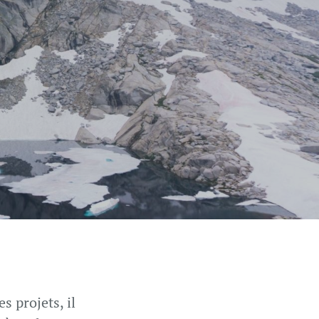
 projets, il