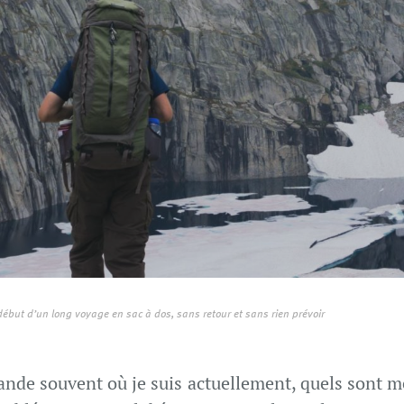
début d’un long voyage en sac à dos, sans retour et sans rien prévoir
de souvent où je suis actuellement, quels sont mes