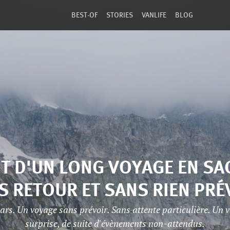
BEST-OF
STORIES
VANLIFE
BLOG
T D'UN LONG VOYAGE EN SA
S RETOUR ET SANS RIEN PRÉ
 pars. Un voyage sans prévoir. Sans attente particulière. Un 
surprise, de suite d'évènements non-attendus.