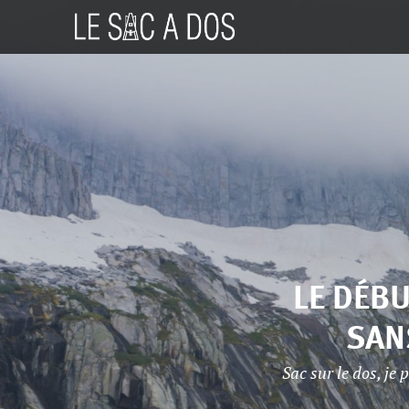
LE DÉBU
SAN
Sac sur le dos, je