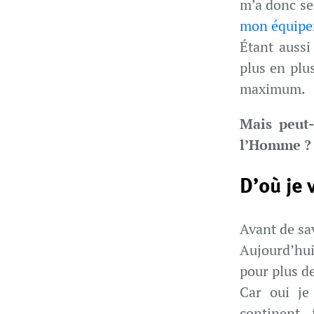
m’a donc sem
mon équipe
Étant aussi
plus en plus
maximum.
Mais peut-
l’Homme ?
D’où je 
Avant de sav
Aujourd’hui 
pour plus d
Car oui je
continent,