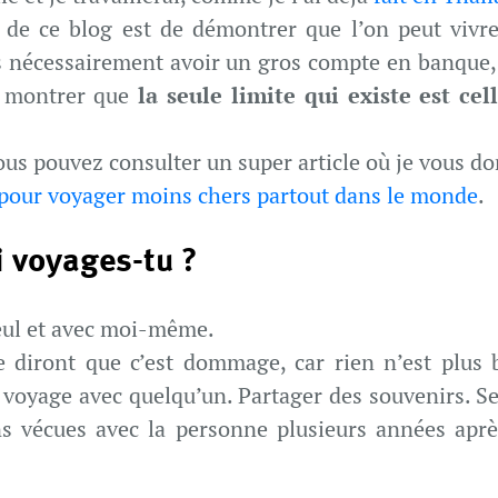
 de ce blog est de démontrer que l’on peut vivr
 nécessairement avoir un gros compte en banque, 
e montrer que
la seule limite qui existe est ce
ous pouvez consulter un super article où je vous d
 pour voyager moins chers partout dans le monde
.
i voyages-tu ?
eul et avec moi-même.
 diront que c’est dommage, car rien n’est plus
 voyage avec quelqu’un. Partager des souvenirs. 
ns vécues avec la personne plusieurs années après