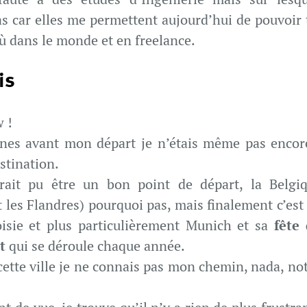
as car elles me permettent aujourd’hui de pouvoir t
ù dans le monde et en freelance.
is
w !
nes avant mon départ je n’étais même pas encor
stination.
rait pu être un bon point de départ, la Belgiq
les Flandres) pourquoi pas, mais finalement c’est 
oisie et plus particulièrement Munich et sa
fête 
t
qui se déroule chaque année.
cette ville je ne connais pas mon chemin, nada, no