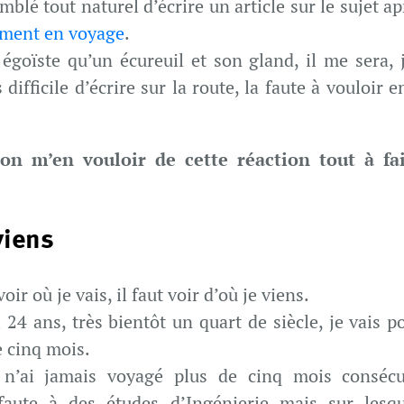
blé tout naturel d’écrire un article sur le sujet ap
ment en voyage
.
 égoïste qu’un écureuil et son gland, il me sera, 
 difficile d’écrire sur la route, la faute à vouloir e
on m’en vouloir de cette réaction tout à fa
viens
oir où je vais, il faut voir d’où je viens.
24 ans, très bientôt un quart de siècle, je vais p
e cinq mois.
 n’ai jamais voyagé plus de cinq mois consécu
 faute à des études d’Ingénierie mais sur lesqu