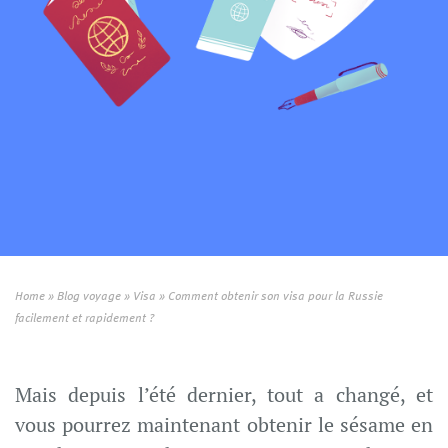
Home
»
Blog voyage
»
Visa
»
Comment obtenir son visa pour la Russie
facilement et rapidement ?
Mais depuis l’été dernier, tout a changé, et
vous pourrez maintenant obtenir le sésame en