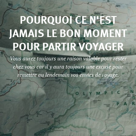
POURQUOI CE N'EST
JAMAIS LE BON MOMENT
POUR PARTIR VOYAGER
Vous aurez toujours une raison valable pour rester
chez vous car il y aura toujours une excuse pour
remettre au lendemain vos envies de voyage.