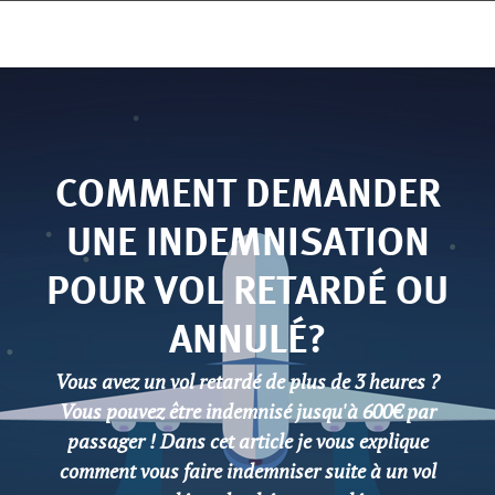
COMMENT DEMANDER
UNE INDEMNISATION
POUR VOL RETARDÉ OU
ANNULÉ?
Vous avez un vol retardé de plus de 3 heures ?
Vous pouvez être indemnisé jusqu'à 600€ par
passager ! Dans cet article je vous explique
comment vous faire indemniser suite à un vol