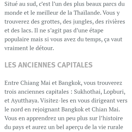
Situé au sud, c’est l’un des plus beaux parcs du
monde et le meilleur de la Thaïlande. Vous y
trouverez des grottes, des jungles, des rivières
et des lacs. Il ne s’agit pas d’une étape
populaire mais si vous avez du temps, ça vaut
vraiment le détour.
LES ANCIENNES CAPITALES
Entre Chiang Mai et Bangkok, vous trouverez
trois anciennes capitales : Sukhothai, Lopburi,
et Ayutthaya. Visitez-les en vous dirigeant vers
le nord en rejoignant Bangkok et Chian Mai.
Vous en apprendrez un peu plus sur l’histoire
du pays et aurez un bel aperçu de la vie rurale