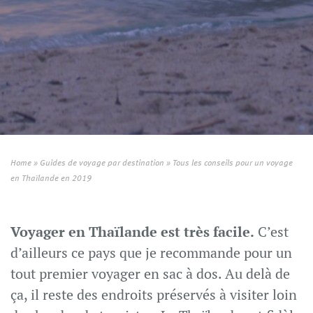
Home
»
Guides de voyage par destination
»
Tous les conseils pour un voyage
en Thaïlande en 2019
Voyager en Thaïlande est très facile.
C’est
d’ailleurs ce pays que je recommande pour un
tout premier voyager en sac à dos. Au delà de
ça, il reste des endroits préservés à visiter loin