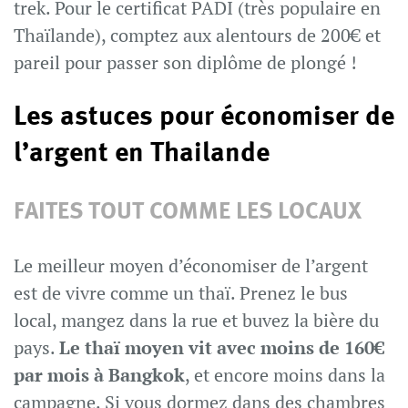
trek. Pour le certificat PADI (très populaire en
Thaïlande), comptez aux alentours de 200€ et
pareil pour passer son diplôme de plongé !
Les astuces pour économiser de
l’argent en Thailande
FAITES TOUT COMME LES LOCAUX
Le meilleur moyen d’économiser de l’argent
est de vivre comme un thaï. Prenez le bus
local, mangez dans la rue et buvez la bière du
pays.
Le thaï moyen vit avec moins de 160€
par mois à Bangkok
, et encore moins dans la
campagne. Si vous dormez dans des chambres