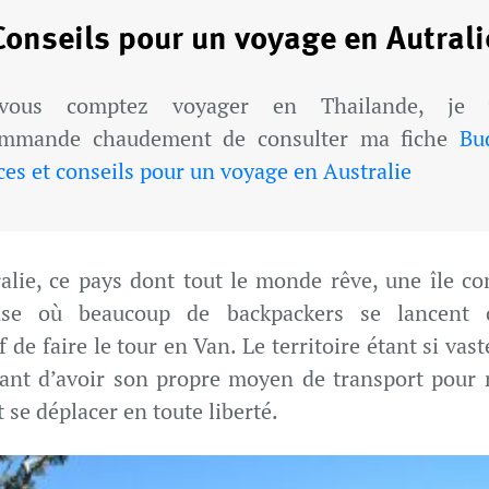
Conseils pour un voyage en Autrali
vous comptez voyager en Thailande, je 
ommande chaudement de consulter ma fiche
Bu
ces et conseils pour un voyage en Australie
ralie, ce pays dont tout le monde rêve, une île co
se où beaucoup de backpackers se lancent
f de faire le tour en Van. Le territoire étant si vaste
ant d’avoir son propre moyen de transport pour 
t se déplacer en toute liberté.