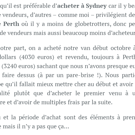
qu’il est préférable d’
acheter à Sydney
car il y b
e vendeurs, d’autres – comme moi – privilégient des
e
Perth
où il y a moins de globetrotters, donc pe
de vendeurs mais aussi beaucoup moins d’acheteur
otre part, on a acheté notre van début octobre 
ollars (4030 euros) et revendu, toujours à Per
s (3240 euros) sachant que nous n’avons presque e
à faire dessus (à par un pare-brise !). Nous part
pe qu’il fallait mieux mettre cher au début et avoir
lité plutôt que d’acheter le premier venu à 
re et d’avoir de multiples frais par la suite.
u et la période d’achat sont des éléments à pre
 mais il n’y a pas que ça…