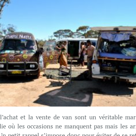
 l’achat et la vente de van sont un véritable ma
lie où les occasions ne manquent pas mais les a
 Un petit rappel s’impose donc pour éviter de se re