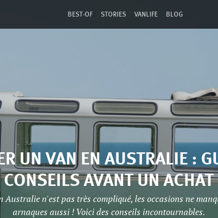
BEST-OF
STORIES
VANLIFE
BLOG
R UN VAN EN AUSTRALIE : G
CONSEILS AVANT UN ACHAT
n Australie n'est pas très compliqué, les occasions ne manq
arnaques aussi ! Voici des conseils incontournables.