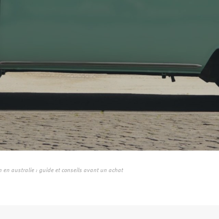
 en australie : guide et conseils avant un achat