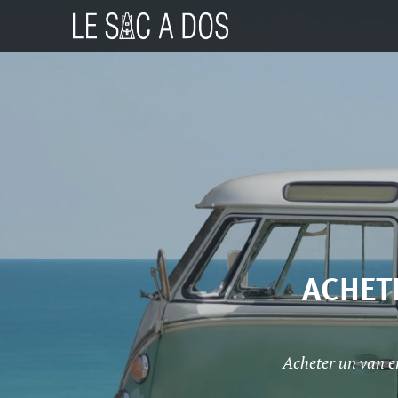
ACHETE
Acheter un van e