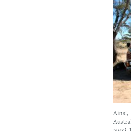
Ainsi,
Austra
aussi.