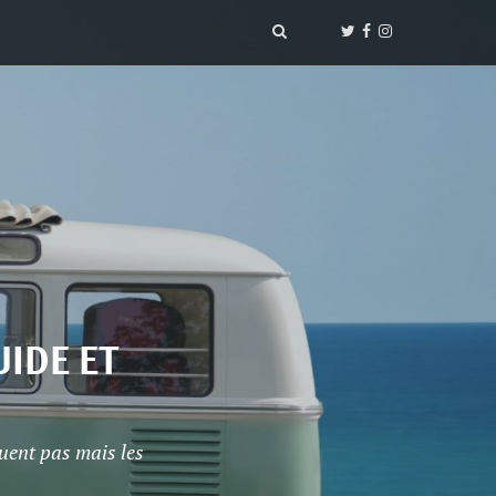
UIDE ET
uent pas mais les