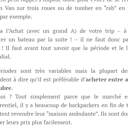
n Van sur trois roues ou de tomber en “rab” en
 par exemple.
a l’Achat (avec un grand A) de votre trip – 
ter un bateau par la suite ! – il ne faut donc p
 ! Il faut avant tout savoir que la période et le l
dial.
riodes sont très variables mais la plupart d
dent à dire qu’il est préférable d’
acheter entre a
mbre
.
uoi ? Tout simplement parce que le marché es
rentiel, il y a beaucoup de backpackers en fin de t
tent revendre leur “maison ambulante”. Ils sont do
er leurs prix plus facilement.