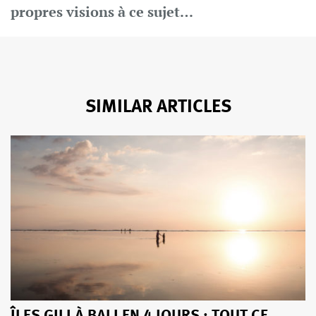
propres visions à ce sujet…
SIMILAR ARTICLES
ÎLES GILI À BALI EN 4 JOURS : TOUT CE