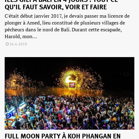
QU’IL FAUT SAVOIR, VOIR ET FAIRE
C'était début janvier 2017, je devais passer ma licence de
plonger à Amed, lieu constitué de plusieurs villages de
pêcheurs dans le nord de Bali. Durant cette escapade,
Harold, mon…
16.4.2019
FULL MOON PARTY À KOH PHANGAN EN