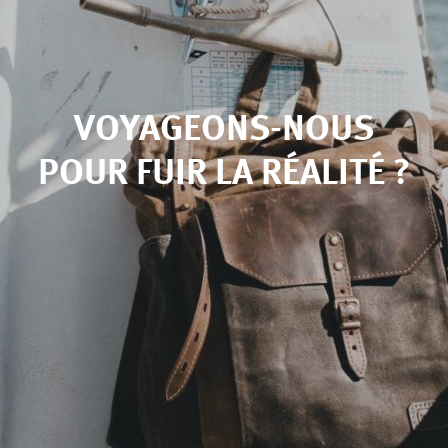
VOYAGEONS-NOUS
POUR FUIR LA RÉALITÉ ?