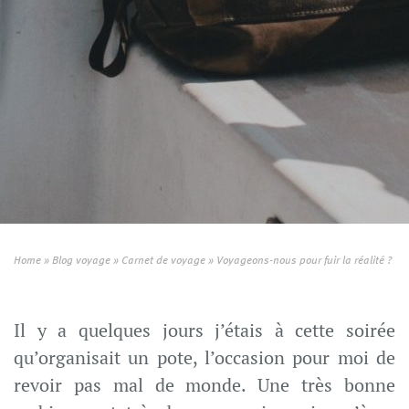
Home
»
Blog voyage
»
Carnet de voyage
»
Voyageons-nous pour fuir la réalité ?
Il y a quelques jours j’étais à cette soirée
qu’organisait un pote, l’occasion pour moi de
revoir pas mal de monde. Une très bonne