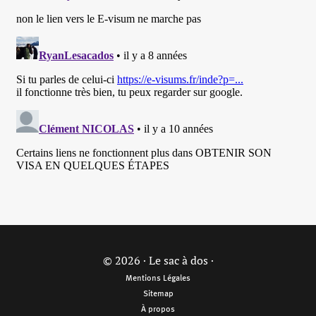
© 2026 · Le sac à dos ·
Mentions Légales
Sitemap
À propos