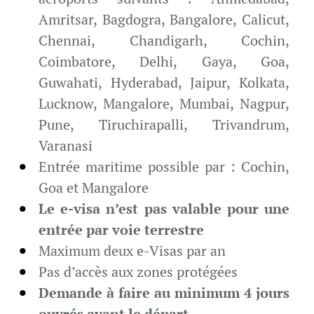
Amritsar, Bagdogra, Bangalore, Calicut,
Chennai, Chandigarh, Cochin,
Coimbatore, Delhi, Gaya, Goa,
Guwahati, Hyderabad, Jaipur, Kolkata,
Lucknow, Mangalore, Mumbai, Nagpur,
Pune, Tiruchirapalli, Trivandrum,
Varanasi
Entrée maritime possible par : Cochin,
Goa et Mangalore
Le e-visa n’est pas valable pour une
entrée par voie terrestre
Maximum deux e-Visas par an
Pas d’accès aux zones protégées
Demande à faire au minimum 4 jours
ouvrés avant le départ