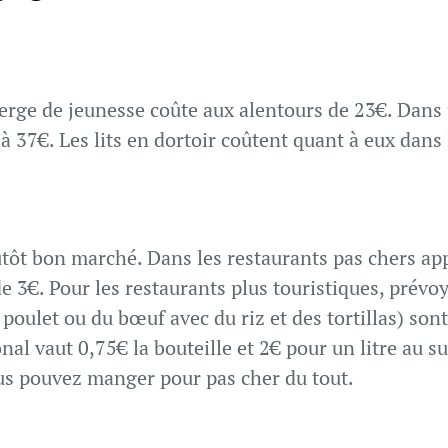
rge de jeunesse coûte aux alentours de 23€. Dans u
à 37€. Les lits en dortoir coûtent quant à eux dans 
utôt bon marché. Dans les restaurants pas chers ap
 3€. Pour les restaurants plus touristiques, prévo
oulet ou du bœuf avec du riz et des tortillas) sont
nal vaut 0,75€ la bouteille et 2€ pour un litre au s
us pouvez manger pour pas cher du tout.