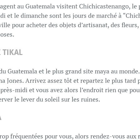
yagent au Guatemala visitent Chichicastenango, le 
i et le dimanche sont les jours de marché à “Chich
lle pour acheter des objets d’artisanat, des fleurs, 
hoses.
 TIKAL
 du Guatemala et le plus grand site maya au monde. J
 Jones. Arrivez assez tôt et repartez le plus tard p
rès-midi et vous avez alors l’endroit rien que pour
rver le lever du soleil sur les ruines.
A
 trop fréquentées pour vous, alors rendez-vous aux 