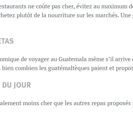
staurants ne coûte pas cher, évitez au maximum d
chetez plutôt de la nourriture sur les marchés. Un
ETAS
nomique de voyager au Guatemala même s’il arrive q
ez bien combien les guatémaltèques paient et propo
 DU JOUR
alement moins cher que les autres repas proposés s