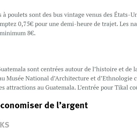
s à poulets sont des bus vintage venus des États-U
omptez 0,75€ pour une demi-heure de trajet. Les na
u minimum 8€.
 Guatemala sont centrées autour de l’histoire et de 
au Musée National d’Architecture et d’Ethnologie c
es attractions au Guatemala. L’entrée pour Tikal co
économiser de l’argent
CKS