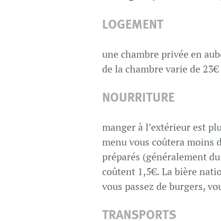
LOGEMENT
une chambre privée en aube
de la chambre varie de 23€ 
NOURRITURE
manger à l’extérieur est pl
menu vous coûtera moins de
préparés (généralement du p
coûtent 1,5€. La bière natio
vous passez de burgers, vo
TRANSPORTS