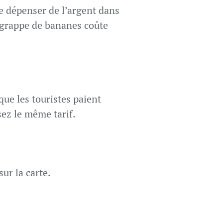
e dépenser de l’argent dans
e grappe de bananes coûte
ue les touristes paient
sez le même tarif.
ur la carte.