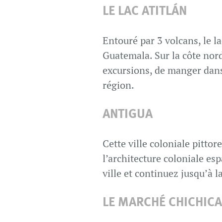
LE LAC ATITLÁN
Entouré par 3 volcans, le l
Guatemala. Sur la côte nord
excursions, de manger dans
région.
ANTIGUA
Cette ville coloniale pittor
l’architecture coloniale esp
ville et continuez jusqu’à l
LE MARCHÉ CHICHIC