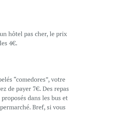
n hôtel pas cher, le prix
les 4€.
pelés “comedores”, votre
yez de payer 7€. Des repas
 proposés dans les bus et
upermarché. Bref, si vous