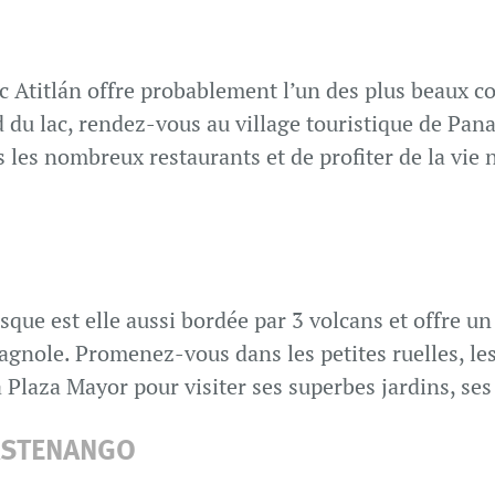
ac Atitlán offre probablement l’un des plus beaux c
 du lac, rendez-vous au village touristique de Pana
 les nombreux restaurants et de profiter de la vie
esque est elle aussi bordée par 3 volcans et offre un
agnole. Promenez-vous dans les petites ruelles, les 
a Plaza Mayor pour visiter ses superbes jardins, ses 
ASTENANGO