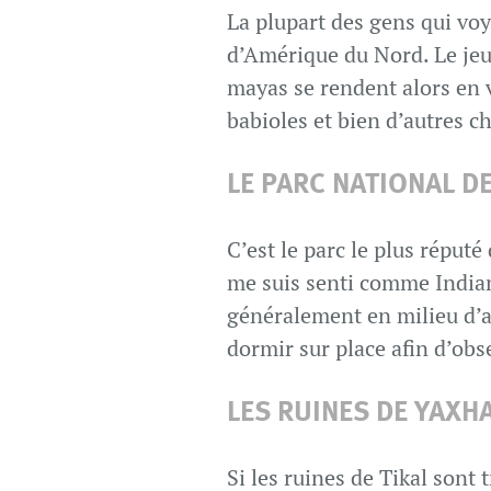
La plupart des gens qui vo
d’Amérique du Nord. Le jeud
mayas se rendent alors en vi
babioles et bien d’autres c
LE PARC NATIONAL DE
C’est le parc le plus réputé
me suis senti comme Indiana
généralement en milieu d’ap
dormir sur place afin d’obse
LES RUINES DE YAXH
Si les ruines de Tikal sont