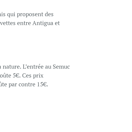
nis qui proposent des
vettes entre Antigua et
la nature. L’entrée au Semuc
oûte 5€. Ces prix
ûte par contre 15€.