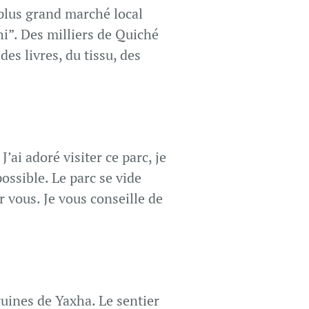
plus grand marché local
i”. Des milliers de Quiché
des livres, du tissu, des
’ai adoré visiter ce parc, je
ossible. Le parc se vide
 vous. Je vous conseille de
ruines de Yaxha. Le sentier