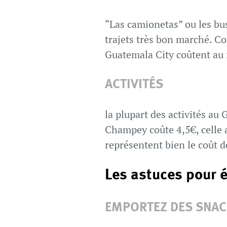
“Las camionetas” ou les bu
trajets très bon marché. C
Guatemala City coûtent a
ACTIVITÉS
la plupart des activités au
Champey coûte 4,5€, celle 
représentent bien le coût d
Les astuces pour 
EMPORTEZ DES SNA