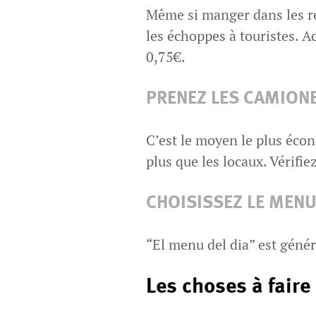
Même si manger dans les re
les échoppes à touristes. A
0,75€.
PRENEZ LES CAMION
C’est le moyen le plus éco
plus que les locaux. Vérifi
CHOISISSEZ LE MENU
“El menu del dia” est génér
Les choses à faire